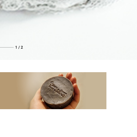
1
/
2